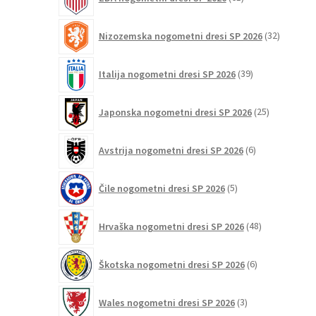
izdelkov
32
Nizozemska nogometni dresi SP 2026
32
izdelkov
39
Italija nogometni dresi SP 2026
39
izdelkov
25
Japonska nogometni dresi SP 2026
25
izdelkov
6
Avstrija nogometni dresi SP 2026
6
izdelkov
5
Čile nogometni dresi SP 2026
5
izdelkov
48
Hrvaška nogometni dresi SP 2026
48
izdelkov
6
Škotska nogometni dresi SP 2026
6
izdelkov
3
Wales nogometni dresi SP 2026
3
izdelki