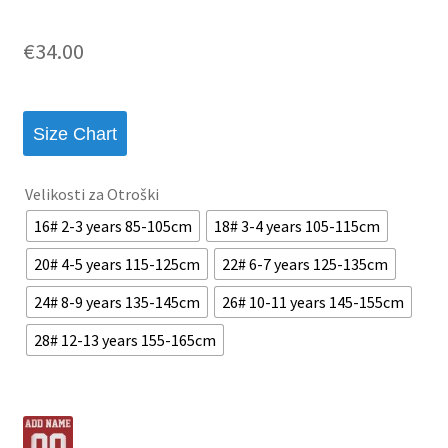
€
34.00
Size Chart
Velikosti za Otroški
16# 2-3 years 85-105cm
18# 3-4 years 105-115cm
20# 4-5 years 115-125cm
22# 6-7 years 125-135cm
24# 8-9 years 135-145cm
26# 10-11 years 145-155cm
28# 12-13 years 155-165cm