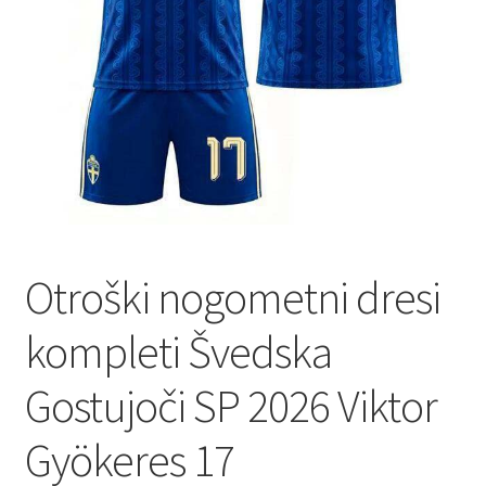
Zaključek nakupa
Otroški nogometni dresi
kompleti Švedska
Gostujoči SP 2026 Viktor
Gyökeres 17