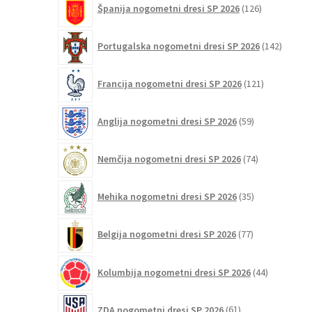
Španija nogometni dresi SP 2026
126
izdelkov
142
Portugalska nogometni dresi SP 2026
142
izdelko
121
Francija nogometni dresi SP 2026
121
izdelkov
59
Anglija nogometni dresi SP 2026
59
izdelkov
74
Nemčija nogometni dresi SP 2026
74
izdelkov
35
Mehika nogometni dresi SP 2026
35
izdelkov
77
Belgija nogometni dresi SP 2026
77
izdelkov
44
Kolumbija nogometni dresi SP 2026
44
izdelkov
61
ZDA nogometni dresi SP 2026
61