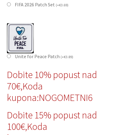
FIFA 2026 Patch Set
(
+
€
3.69
)
Unite for Peace Patch
(
+
€
3.89
)
Dobite 10% popust nad
70€,Koda
kupona:NOGOMETNI6
Dobite 15% popust nad
100€,Koda