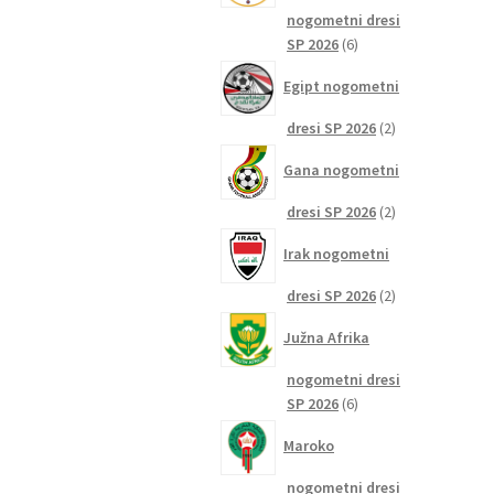
nogometni dresi
6
SP 2026
6
izdelkov
Egipt nogometni
2
dresi SP 2026
2
izdelka
Gana nogometni
2
dresi SP 2026
2
izdelka
Irak nogometni
2
dresi SP 2026
2
izdelka
Južna Afrika
nogometni dresi
6
SP 2026
6
izdelkov
Maroko
nogometni dresi