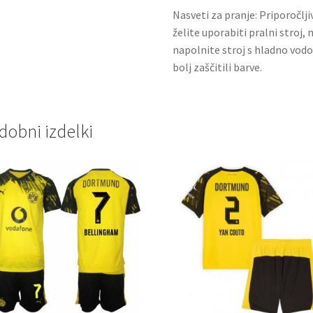
Nasveti za pranje: Priporočlj
želite uporabiti pralni stroj, 
napolnite stroj s hladno vodo
bolj zaščitili barve.
dobni izdelki