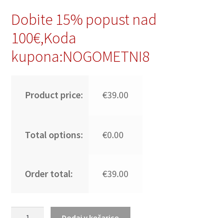
Dobite 15% popust nad
100€,Koda
kupona:NOGOMETNI8
Product price:
€39.00
Total options:
€0.00
Order total:
€39.00
Poceni
Dodaj v košarico