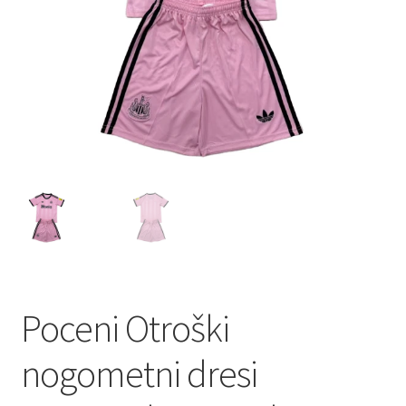
Zaključek nakupa
Poceni Otroški
nogometni dresi