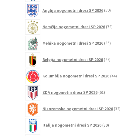
59
Anglija nogometni dresi SP 2026
59
izdelkov
74
Nemčija nogometni dresi SP 2026
74
izdelkov
35
Mehika nogometni dresi SP 2026
35
izdelkov
77
Belgija nogometni dresi SP 2026
77
izdelkov
44
Kolumbija nogometni dresi SP 2026
44
izdelkov
61
ZDA nogometni dresi SP 2026
61
izdelkov
32
Nizozemska nogometni dresi SP 2026
32
izdelkov
39
Italija nogometni dresi SP 2026
39
izdelkov