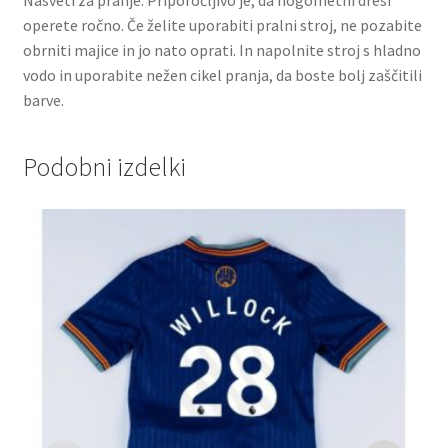
operete ročno. Če želite uporabiti pralni stroj, ne pozabite
obrniti majice in jo nato oprati. In napolnite stroj s hladno
vodo in uporabite nežen cikel pranja, da boste bolj zaščitili
barve.
Podobni izdelki