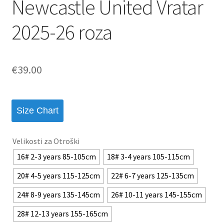
Newcastle United Vratar
2025-26 roza
€
39.00
Size Chart
Velikosti za Otroški
16# 2-3 years 85-105cm
18# 3-4 years 105-115cm
20# 4-5 years 115-125cm
22# 6-7 years 125-135cm
24# 8-9 years 135-145cm
26# 10-11 years 145-155cm
28# 12-13 years 155-165cm