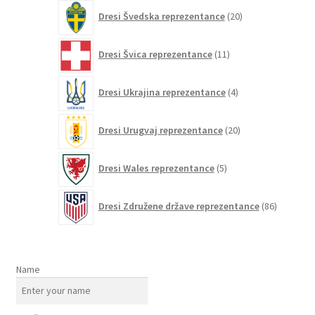
20
Dresi Švedska reprezentance
20
izdelkov
11
Dresi Švica reprezentance
11
izdelkov
4
Dresi Ukrajina reprezentance
4
izdelki
20
Dresi Urugvaj reprezentance
20
izdelkov
5
Dresi Wales reprezentance
5
izdelkov
86
Dresi Združene države reprezentance
86
izdelkov
Name