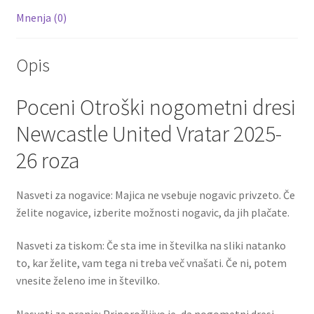
Mnenja (0)
Opis
Poceni Otroški nogometni dresi
Newcastle United Vratar 2025-
26 roza
Nasveti za nogavice: Majica ne vsebuje nogavic privzeto. Če
želite nogavice, izberite možnosti nogavic, da jih plačate.
Nasveti za tiskom: Če sta ime in številka na sliki natanko
to, kar želite, vam tega ni treba več vnašati. Če ni, potem
vnesite želeno ime in številko.
Nasveti za pranje: Priporočljivo je, da nogometni dresi