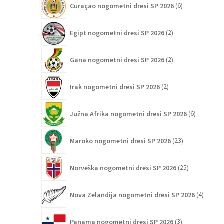
Curaçao nogometni dresi SP 2026
6
izdelkov
2
Egipt nogometni dresi SP 2026
2
izdelka
2
Gana nogometni dresi SP 2026
2
izdelka
2
Irak nogometni dresi SP 2026
2
izdelka
6
Južna Afrika nogometni dresi SP 2026
6
izdelkov
23
Maroko nogometni dresi SP 2026
23
izdelkov
25
Norveška nogometni dresi SP 2026
25
izdelkov
4
Nova Zelandija nogometni dresi SP 2026
4
izdelki
3
Panama nogometni dresi SP 2026
3