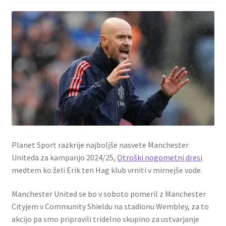
Zaključek nakupa
Planet Sport razkrije najboljše nasvete Manchester
Uniteda za kampanjo 2024/25,
Otroški nogometni dresi
medtem ko želi Erik ten Hag klub vrniti v mirnejše vode.
Manchester United se bo v soboto pomeril z Manchester
Cityjem v Community Shieldu na stadionu Wembley, za to
akcijo pa smo pripravili tridelno skupino za ustvarjanje