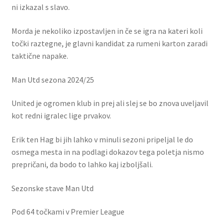
ni izkazal s slavo.
Morda je nekoliko izpostavljen in če se igra na kateri koli
točki raztegne, je glavni kandidat za rumeni karton zaradi
taktične napake.
Man Utd sezona 2024/25
United je ogromen klub in prej ali slej se bo znova uveljavil
kot redni igralec lige prvakov.
Erik ten Hag bi jih lahko v minuli sezoni pripeljal le do
osmega mesta in na podlagi dokazov tega poletja nismo
prepričani, da bodo to lahko kaj izboljšali.
Sezonske stave Man Utd
Pod 64 točkami v Premier League