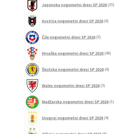
25
Japonska nogometni dresi SP 2026
25
izdelkov
6
Avstrija nogometni dresi SP 2026
6
izdelkov
5
Čile nogometni dresi SP 2026
5
izdelkov
48
Hrvaška nogometni dresi SP 2026
48
izdelkov
6
Škotska nogometni dresi SP 2026
6
izdelkov
3
Wales nogometni dresi SP 2026
3
izdelki
1
Madžarska nogometni dresi SP 2026
1
izdelek
4
Urugvaj nogometni dresi SP 2026
4
izdelki
6
Alžirija nogometni dresi SP 2026
6