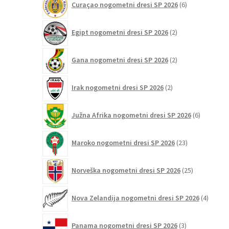
Curaçao nogometni dresi SP 2026
6
izdelkov
2
Egipt nogometni dresi SP 2026
2
izdelka
2
Gana nogometni dresi SP 2026
2
izdelka
2
Irak nogometni dresi SP 2026
2
izdelka
6
Južna Afrika nogometni dresi SP 2026
6
izdelkov
23
Maroko nogometni dresi SP 2026
23
izdelkov
25
Norveška nogometni dresi SP 2026
25
izdelkov
4
Nova Zelandija nogometni dresi SP 2026
4
izdelki
3
Panama nogometni dresi SP 2026
3