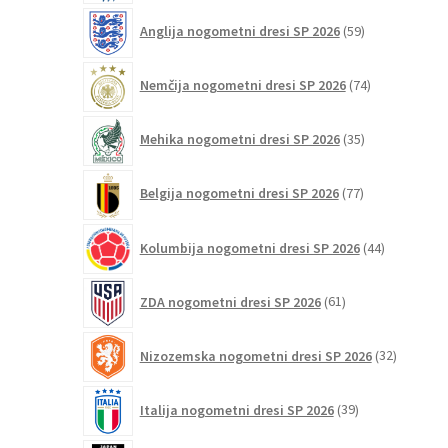
59
Anglija nogometni dresi SP 2026
59
izdelkov
74
Nemčija nogometni dresi SP 2026
74
izdelkov
35
Mehika nogometni dresi SP 2026
35
izdelkov
77
Belgija nogometni dresi SP 2026
77
izdelkov
44
Kolumbija nogometni dresi SP 2026
44
izdelkov
61
ZDA nogometni dresi SP 2026
61
izdelkov
32
Nizozemska nogometni dresi SP 2026
32
izdelkov
39
Italija nogometni dresi SP 2026
39
izdelkov