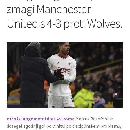
zmagi Manchester
Zaključek nakupa
United s 4-3 proti Wolves.
otroški nogometni dres AS Roma
Marcus Rashford je
dosegel zgodnji gol po vrnitvi po disciplinskem problemu,