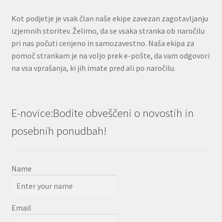
Kot podjetje je vsak član naše ekipe zavezan zagotavljanju
izjemnih storitev. Želimo, da se vsaka stranka ob naročilu
pri nas počuti cenjeno in samozavestno. Naša ekipa za
pomoč strankam je na voljo prek e-pošte, da vam odgovori
na vsa vprašanja, ki jih imate pred ali po naročilu.
E-novice:Bodite obveščeni o novostih in
posebnih ponudbah!
Name
Email