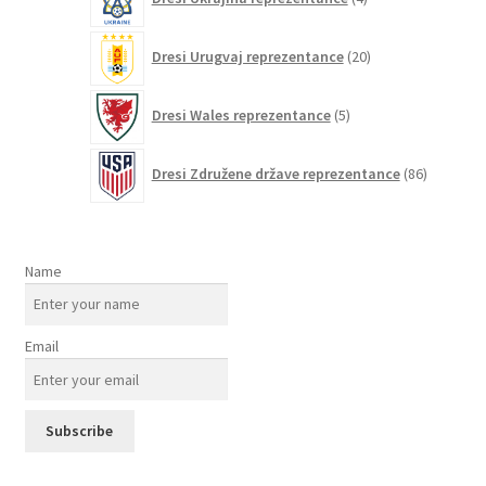
izdelki
20
Dresi Urugvaj reprezentance
20
izdelkov
5
Dresi Wales reprezentance
5
izdelkov
86
Dresi Združene države reprezentance
86
izdelkov
Name
Email