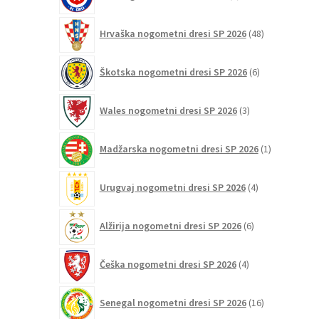
izdelkov
48
Hrvaška nogometni dresi SP 2026
48
izdelkov
6
Škotska nogometni dresi SP 2026
6
izdelkov
3
Wales nogometni dresi SP 2026
3
izdelki
1
Madžarska nogometni dresi SP 2026
1
izdelek
4
Urugvaj nogometni dresi SP 2026
4
izdelki
6
Alžirija nogometni dresi SP 2026
6
izdelkov
4
Češka nogometni dresi SP 2026
4
izdelki
16
Senegal nogometni dresi SP 2026
16
izdelkov