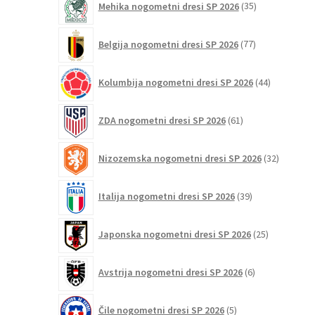
Mehika nogometni dresi SP 2026
35
izdelkov
77
Belgija nogometni dresi SP 2026
77
izdelkov
44
Kolumbija nogometni dresi SP 2026
44
izdelkov
61
ZDA nogometni dresi SP 2026
61
izdelkov
32
Nizozemska nogometni dresi SP 2026
32
izdelkov
39
Italija nogometni dresi SP 2026
39
izdelkov
25
Japonska nogometni dresi SP 2026
25
izdelkov
6
Avstrija nogometni dresi SP 2026
6
izdelkov
5
Čile nogometni dresi SP 2026
5