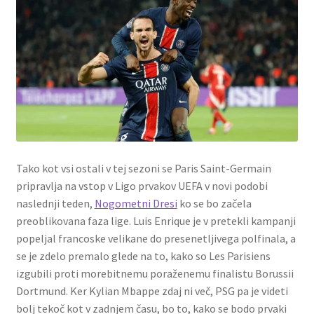
Tako kot vsi ostali v tej sezoni se Paris Saint-Germain
pripravlja na vstop v Ligo prvakov UEFA v novi podobi
naslednji teden,
Nogometni Dresi
ko se bo začela
preoblikovana faza lige. Luis Enrique je v pretekli kampanji
popeljal francoske velikane do presenetljivega polfinala, a
se je zdelo premalo glede na to, kako so Les Parisiens
izgubili proti morebitnemu poraženemu finalistu Borussii
Dortmund. Ker Kylian Mbappe zdaj ni več, PSG pa je videti
bolj tekoč kot v zadnjem času, bo to, kako se bodo prvaki