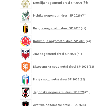
Nemčija nogometni dresi SP 2026
74
izdelkov
35
Mehika nogometni dresi SP 2026
35
izdelkov
77
Belgija nogometni dresi SP 2026
77
izdelkov
44
Kolumbija nogometni dresi SP 2026
44
izdelkov
61
ZDA nogometni dresi SP 2026
61
izdelkov
32
Nizozemska nogometni dresi SP 2026
32
izdelkov
39
Italija nogometni dresi SP 2026
39
izdelkov
25
Japonska nogometni dresi SP 2026
25
izdelkov
6
Avstrija nogometni dresi SP 2026
6