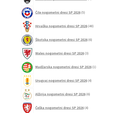
izdelkov
5
Čile nogometni dresi SP 2026
5
izdelkov
48
Hrvaška nogometni dresi SP 2026
48
izdelkov
6
Škotska nogometni dresi SP 2026
6
izdelkov
3
Wales nogometni dresi SP 2026
3
izdelki
1
Madžarska nogometni dresi SP 2026
1
izdelek
4
Urugvaj nogometni dresi SP 2026
4
izdelki
6
Alžirija nogometni dresi SP 2026
6
izdelkov
4
Češka nogometni dresi SP 2026
4
izdelki