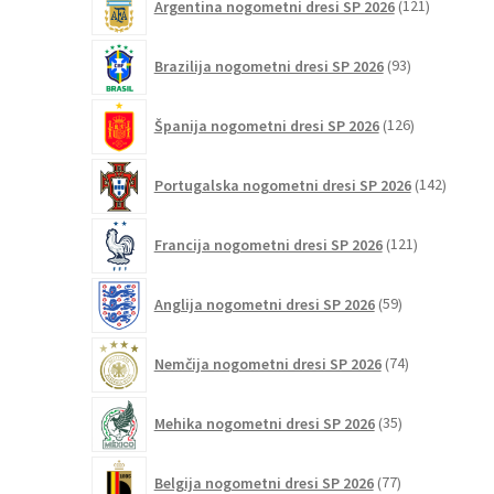
Argentina nogometni dresi SP 2026
121
izdelkov
93
Brazilija nogometni dresi SP 2026
93
izdelkov
126
Španija nogometni dresi SP 2026
126
izdelkov
142
Portugalska nogometni dresi SP 2026
142
izdelko
121
Francija nogometni dresi SP 2026
121
izdelkov
59
Anglija nogometni dresi SP 2026
59
izdelkov
74
Nemčija nogometni dresi SP 2026
74
izdelkov
35
Mehika nogometni dresi SP 2026
35
izdelkov
77
Belgija nogometni dresi SP 2026
77
izdelkov