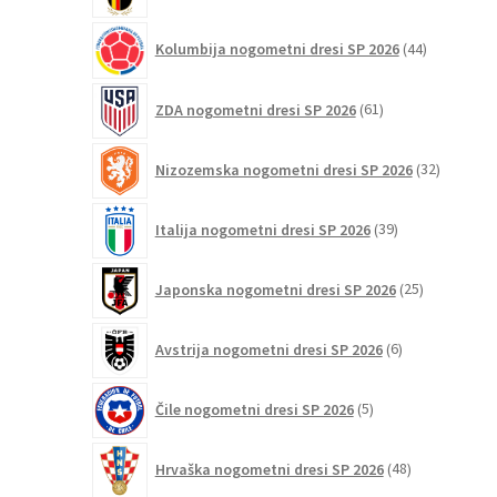
44
Kolumbija nogometni dresi SP 2026
44
izdelkov
61
ZDA nogometni dresi SP 2026
61
izdelkov
32
Nizozemska nogometni dresi SP 2026
32
izdelkov
39
Italija nogometni dresi SP 2026
39
izdelkov
25
Japonska nogometni dresi SP 2026
25
izdelkov
6
Avstrija nogometni dresi SP 2026
6
izdelkov
5
Čile nogometni dresi SP 2026
5
izdelkov
48
Hrvaška nogometni dresi SP 2026
48
izdelkov