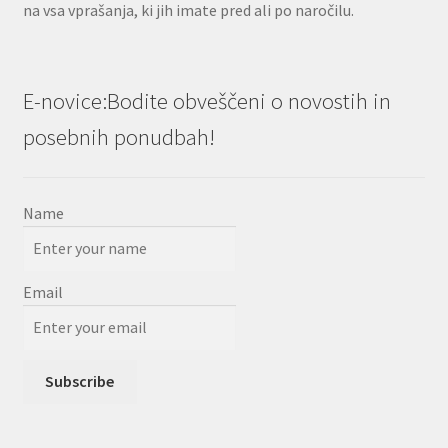
na vsa vprašanja, ki jih imate pred ali po naročilu.
E-novice:Bodite obveščeni o novostih in
posebnih ponudbah!
Name
Email