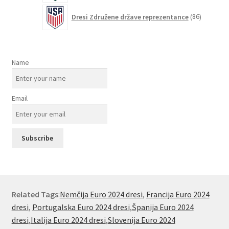
86
Dresi Združene države reprezentance
86
izdelkov
Name
Email
Related Tags
:
Nemčija Euro 2024 dresi
,
Francija Euro 2024
dresi
,
Portugalska Euro 2024 dresi
,
Španija Euro 2024
dresi
,
Italija Euro 2024 dresi
,
Slovenija Euro 2024