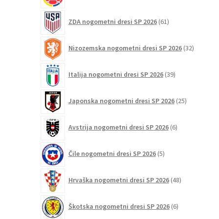
61
ZDA nogometni dresi SP 2026
61
izdelkov
32
Nizozemska nogometni dresi SP 2026
32
izdelkov
39
Italija nogometni dresi SP 2026
39
izdelkov
25
Japonska nogometni dresi SP 2026
25
izdelkov
6
Avstrija nogometni dresi SP 2026
6
izdelkov
5
Čile nogometni dresi SP 2026
5
izdelkov
48
Hrvaška nogometni dresi SP 2026
48
izdelkov
6
Škotska nogometni dresi SP 2026
6
izdelkov