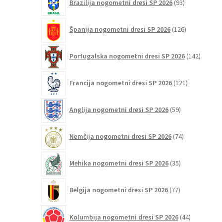
Brazilija nogometni dresi SP 2026
93
izdelkov
126
Španija nogometni dresi SP 2026
126
izdelkov
142
Portugalska nogometni dresi SP 2026
142
izdelko
121
Francija nogometni dresi SP 2026
121
izdelkov
59
Anglija nogometni dresi SP 2026
59
izdelkov
74
Nemčija nogometni dresi SP 2026
74
izdelkov
35
Mehika nogometni dresi SP 2026
35
izdelkov
77
Belgija nogometni dresi SP 2026
77
izdelkov
44
Kolumbija nogometni dresi SP 2026
44
izdelkov