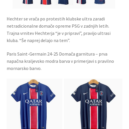
Hechter se vrača po protestih klubske ultra zaradi
netradicionalne domače opreme PSG v zadnjih letih.
Trajna vrnitev Hechterja “je v pripravi”, pravijo ultrasi
kluba. “Še naprej delajo na tem”.
Paris Saint-Germain 24-25 Domača garnitura – prva
napačna kraljevsko modra barva v primerjavi s pravilno
mornarsko barvo.