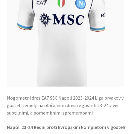
Nogometni dres EA7 SSC Napoli 2023-2024 Liga prvakov v
gosteh temelji na običajnem dresu v gosteh 23-24 z več
subtilnimi, a pomembnimi spremembami.
Napoli 23-24 Redni proti Evropskim kompletom v gosteh