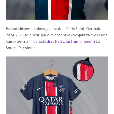
Posodobitev
: strokovnjaki za dres Paris Saint-Germain
2024-2025 so pricurljali v javnost strokovnjaki za dres Paris
Saint-Germain,
otroški dres PSG z lastnim imenom
La
Source Parisienne.