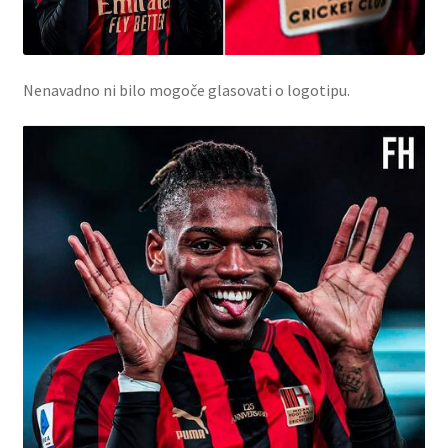
Nenavadno ni bilo mogoče glasovati o logotipu.