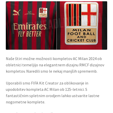
Naše štiri možne možnosti kompletov AC Milan 2024 ob
obletnici temeljijo na elegantnem dizajnu RMCF dizajnov
kompletov. Naredili smo le nekaj manjših sprememb.
Uporabili smo FIFA Kit Creator za oblikovanje in
upodobitev kompleta AC Milan ob 125-letnici. S
fantastičnim spletnim orodjem lahko ustvarite lastne
nogometne komplete.