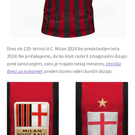
Dres ob 125-letnici A.C. Milan 2024 bo predstavljen leta
2024. Ne pričakujemo, da bo klub razkril zmagovalni dizajn
pred lansiranjem, zato je trajalo nekaj mesecev,
otroški
dresi za nogomet
preden bomo videli končni dizajn.