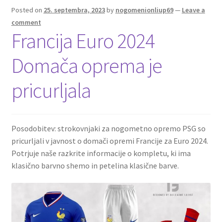
Posted on
25. septembra, 2023
by
nogomenionliup69
—
Leave a
comment
Francija Euro 2024
Domača oprema je
pricurljala
Posodobitev: strokovnjaki za nogometno opremo PSG so
pricurljali v javnost o domači opremi Francije za Euro 2024.
Potrjuje naše razkrite informacije o kompletu, ki ima
klasično barvno shemo in petelina klasične barve.