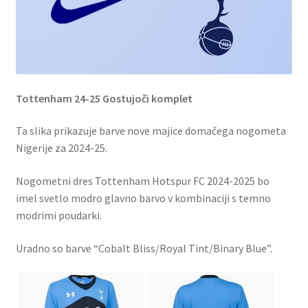
Tottenham 24-25 Gostujoči komplet
Ta slika prikazuje barve nove majice domačega nogometa
Nigerije za 2024-25.
Nogometni dres Tottenham Hotspur FC 2024-2025 bo
imel svetlo modro glavno barvo v kombinaciji s temno
modrimi poudarki.
Uradno so barve “Cobalt Bliss/Royal Tint/Binary Blue”.