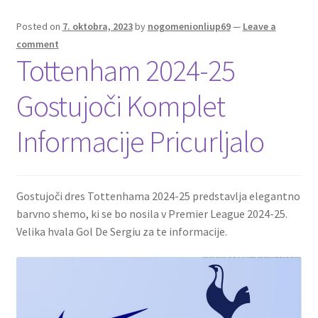
Posted on
7. oktobra, 2023
by
nogomenionliup69
—
Leave a
comment
Tottenham 2024-25
Gostujoči Komplet
Informacije Pricurljalo
Gostujoči dres Tottenhama 2024-25 predstavlja elegantno
barvno shemo, ki se bo nosila v Premier League 2024-25.
Velika hvala Gol De Sergiu za te informacije.