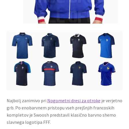
Najbolj zanimivo pri
Nogometni dresi za otroke
je verjetno
grb. Po enobarvnem pristopu vseh prejšnjih francoskih
kompletov je Swoosh predstavil klasično barvno shemo
slavnega logotipa FFF.