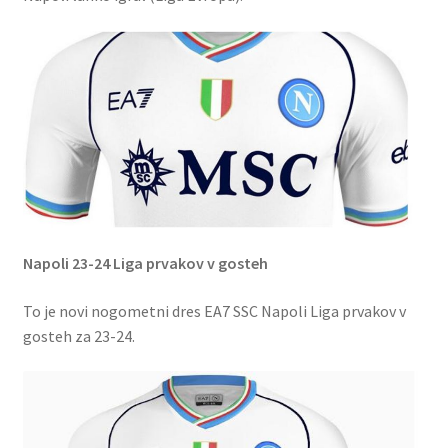
Napoli 23-24 Liga prvakov v gosteh
To je novi nogometni dres EA7 SSC Napoli Liga prvakov v
gosteh za 23-24.