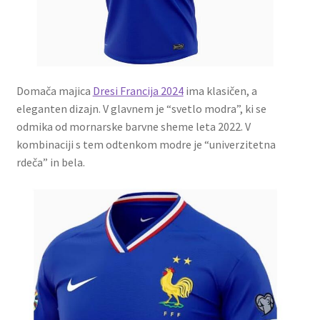
Domača majica
Dresi Francija 2024
ima klasičen, a
eleganten dizajn. V glavnem je “svetlo modra”, ki se
odmika od mornarske barvne sheme leta 2022. V
kombinaciji s tem odtenkom modre je “univerzitetna
rdeča” in bela.