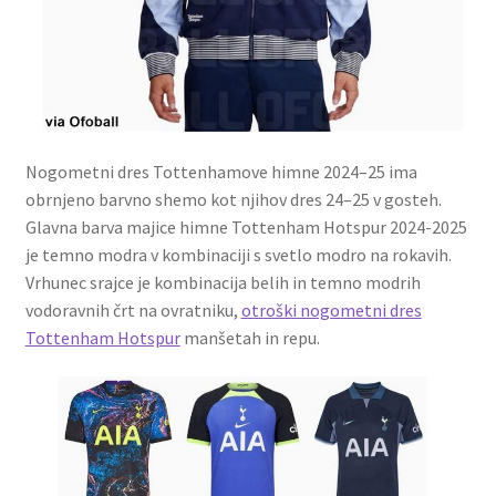
Nogometni dres Tottenhamove himne 2024–25 ima
obrnjeno barvno shemo kot njihov dres 24–25 v gosteh.
Glavna barva majice himne Tottenham Hotspur 2024-2025
je temno modra v kombinaciji s svetlo modro na rokavih.
Vrhunec srajce je kombinacija belih in temno modrih
vodoravnih črt na ovratniku,
otroški nogometni dres
Tottenham Hotspur
manšetah in repu.