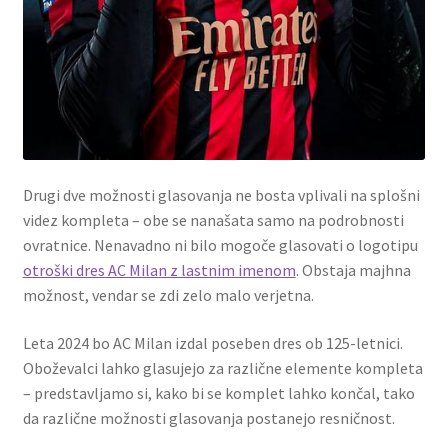
Drugi dve možnosti glasovanja ne bosta vplivali na splošni
videz kompleta – obe se nanašata samo na podrobnosti
ovratnice. Nenavadno ni bilo mogoče glasovati o logotipu
otroški dres AC Milan z lastnim imenom
. Obstaja majhna
možnost, vendar se zdi zelo malo verjetna.
Leta 2024 bo AC Milan izdal poseben dres ob 125-letnici.
Oboževalci lahko glasujejo za različne elemente kompleta
– predstavljamo si, kako bi se komplet lahko končal, tako
da različne možnosti glasovanja postanejo resničnost.