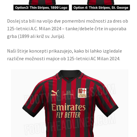
Doslej sta bili na voljo dve pomembni možnosti za dres ob
125-letnici A.C. Milan 2024 – tanke/debele črte in uporaba
grba (1899 ali križ sv. Jurija).
Naši štirje koncepti prikazujejo, kako bi lahko izgledale
različne možnosti majice ob 125-letnici AC Milan 2024.