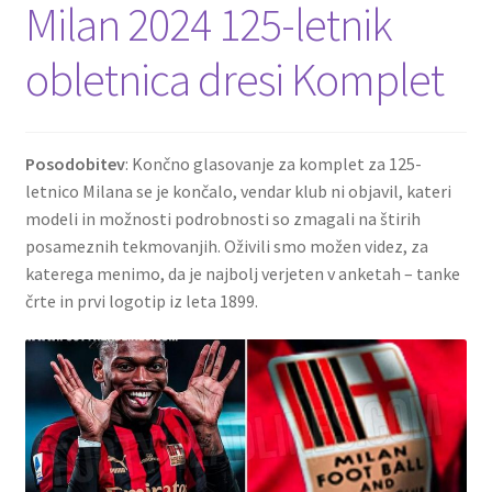
Milan 2024 125-letnik
obletnica dresi Komplet
Posodobitev
: Končno glasovanje za komplet za 125-
letnico Milana se je končalo, vendar klub ni objavil, kateri
modeli in možnosti podrobnosti so zmagali na štirih
posameznih tekmovanjih.
Oživili smo možen videz, za
katerega menimo, da je najbolj verjeten v anketah – tanke
črte in prvi logotip iz leta 1899.