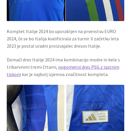
Komplet Italije 2024 bo uporabljen na prvenstvu EURO
2024, če se bo Italija kvalificirala za turnir. V začetku leta
2023 je postal uradni proizvajalec dresov Italije.
Domači dres Italije 2024 ima kombinacijo modre in bele s
tribarvnimi tremi črtami,
nogometni dres PSG z lastnim
tiskom
kar je najbolj izjemna značilnost kompleta.