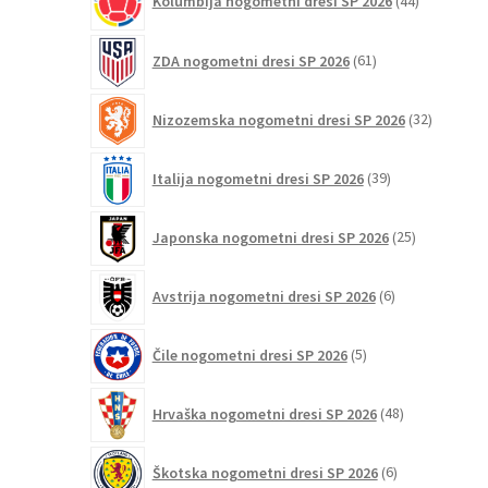
Kolumbija nogometni dresi SP 2026
44
izdelkov
61
ZDA nogometni dresi SP 2026
61
izdelkov
32
Nizozemska nogometni dresi SP 2026
32
izdelkov
39
Italija nogometni dresi SP 2026
39
izdelkov
25
Japonska nogometni dresi SP 2026
25
izdelkov
6
Avstrija nogometni dresi SP 2026
6
izdelkov
5
Čile nogometni dresi SP 2026
5
izdelkov
48
Hrvaška nogometni dresi SP 2026
48
izdelkov
6
Škotska nogometni dresi SP 2026
6
izdelkov