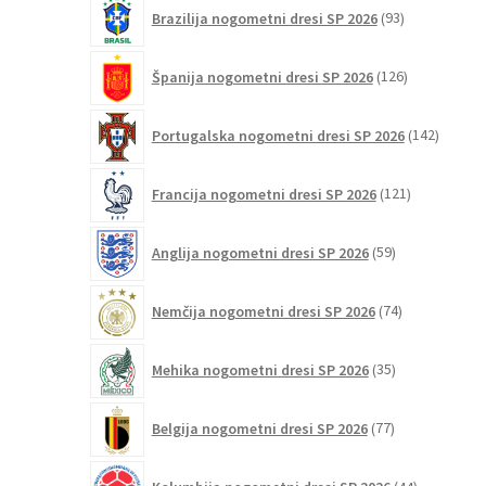
93
Brazilija nogometni dresi SP 2026
93
izdelkov
126
Španija nogometni dresi SP 2026
126
izdelkov
142
Portugalska nogometni dresi SP 2026
142
izdelko
121
Francija nogometni dresi SP 2026
121
izdelkov
59
Anglija nogometni dresi SP 2026
59
izdelkov
74
Nemčija nogometni dresi SP 2026
74
izdelkov
35
Mehika nogometni dresi SP 2026
35
izdelkov
77
Belgija nogometni dresi SP 2026
77
izdelkov
44