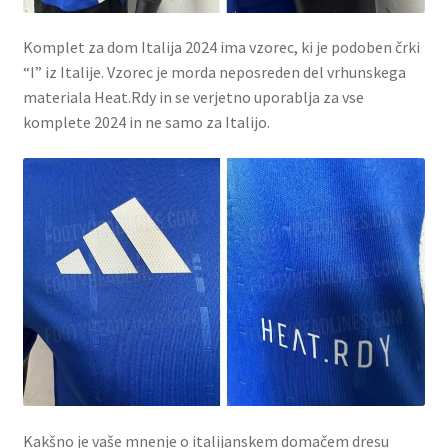
Komplet za dom Italija 2024 ima vzorec, ki je podoben črki
“I” iz Italije.
Vzorec je morda neposreden del vrhunskega
materiala Heat.Rdy in se verjetno uporablja za vse
komplete 2024 in ne samo za Italijo.
Kakšno je vaše mnenje o italijanskem domačem dresu