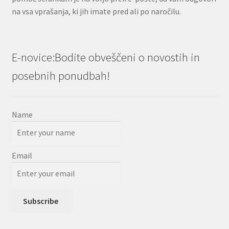
na vsa vprašanja, ki jih imate pred ali po naročilu.
E-novice:Bodite obveščeni o novostih in
posebnih ponudbah!
Name
Email