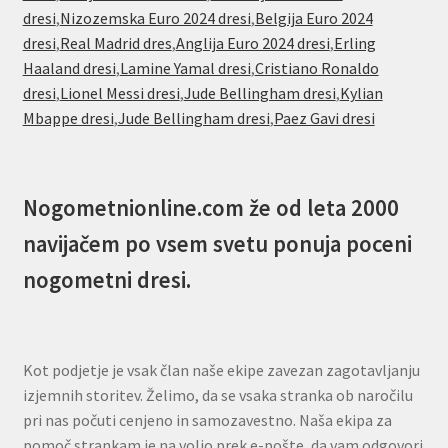
dresi
,
Nizozemska Euro 2024 dresi
,
Belgija Euro 2024
dresi
,
Real Madrid dres
,
Anglija Euro 2024 dresi
,
Erling
Haaland dresi
,
Lamine Yamal dresi
,
Cristiano Ronaldo
dresi
,
Lionel Messi dresi
,
Jude Bellingham dresi
,
Kylian
Mbappe dresi
,
Jude Bellingham dresi
,
Paez Gavi dresi
Nogometnionline.com že od leta 2000
navijačem po vsem svetu ponuja poceni
nogometni dresi.
Kot podjetje je vsak član naše ekipe zavezan zagotavljanju
izjemnih storitev. Želimo, da se vsaka stranka ob naročilu
pri nas počuti cenjeno in samozavestno. Naša ekipa za
pomoč strankam je na voljo prek e-pošte, da vam odgovori