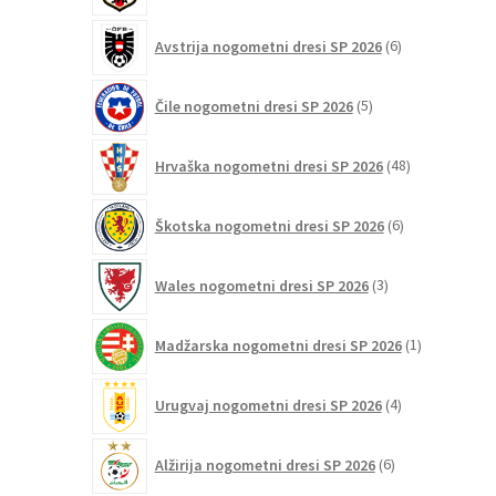
6
Avstrija nogometni dresi SP 2026
6
izdelkov
5
Čile nogometni dresi SP 2026
5
izdelkov
48
Hrvaška nogometni dresi SP 2026
48
izdelkov
6
Škotska nogometni dresi SP 2026
6
izdelkov
3
Wales nogometni dresi SP 2026
3
izdelki
1
Madžarska nogometni dresi SP 2026
1
izdelek
4
Urugvaj nogometni dresi SP 2026
4
izdelki
6
Alžirija nogometni dresi SP 2026
6
izdelkov