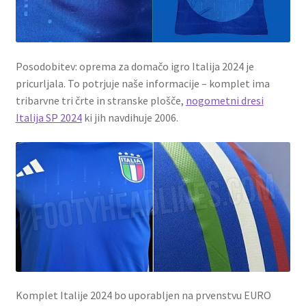
Posodobitev: oprema za domačo igro Italija 2024 je
pricurljala. To potrjuje naše informacije – komplet ima
tribarvne tri črte in stranske plošče,
nogometni dresi
Italija SP 2024
ki jih navdihuje 2006.
Komplet Italije 2024 bo uporabljen na prvenstvu EURO