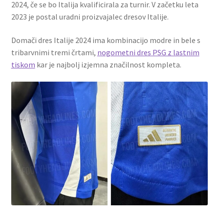
2024, če se bo Italija kvalificirala za turnir. V začetku leta
2023 je postal uradni proizvajalec dresov Italije.
Domači dres Italije 2024 ima kombinacijo modre in bele s
tribarvnimi tremi črtami,
nogometni dres PSG z lastnim
tiskom
kar je najbolj izjemna značilnost kompleta.