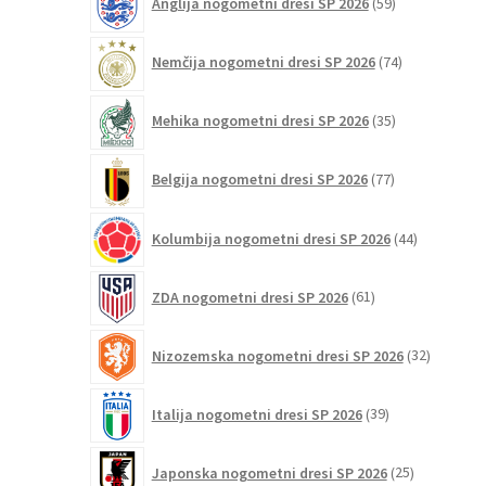
Anglija nogometni dresi SP 2026
59
izdelkov
74
Nemčija nogometni dresi SP 2026
74
izdelkov
35
Mehika nogometni dresi SP 2026
35
izdelkov
77
Belgija nogometni dresi SP 2026
77
izdelkov
44
Kolumbija nogometni dresi SP 2026
44
izdelkov
61
ZDA nogometni dresi SP 2026
61
izdelkov
32
Nizozemska nogometni dresi SP 2026
32
izdelkov
39
Italija nogometni dresi SP 2026
39
izdelkov
25
Japonska nogometni dresi SP 2026
25
izdelkov