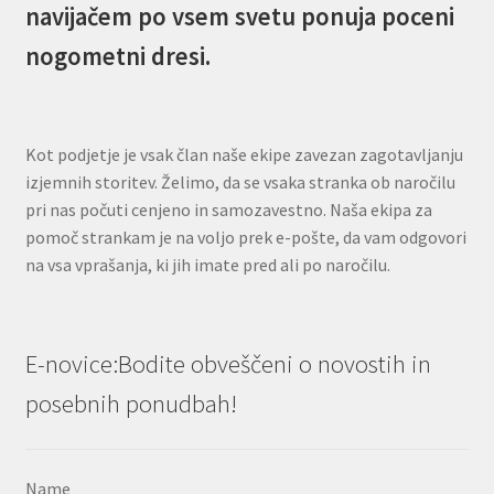
navijačem po vsem svetu ponuja poceni
nogometni dresi.
Kot podjetje je vsak član naše ekipe zavezan zagotavljanju
izjemnih storitev. Želimo, da se vsaka stranka ob naročilu
pri nas počuti cenjeno in samozavestno. Naša ekipa za
pomoč strankam je na voljo prek e-pošte, da vam odgovori
na vsa vprašanja, ki jih imate pred ali po naročilu.
E-novice:Bodite obveščeni o novostih in
posebnih ponudbah!
Name