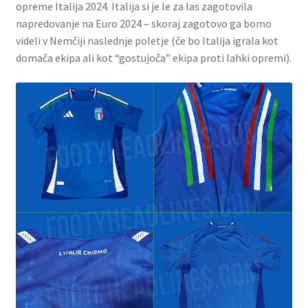
opreme Italija 2024. Italija si je le za las zagotovila
napredovanje na Euro 2024 – skoraj zagotovo ga bomo
Zaključek nakupa
videli v Nemčiji naslednje poletje (če bo Italija igrala kot
domača ekipa ali kot “gostujoča” ekipa proti lahki opremi).