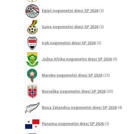
2
Egipt nogometni dresi SP 2026
2
izdelka
2
Gana nogometni dresi SP 2026
2
izdelka
2
Irak nogometni dresi SP 2026
2
izdelka
6
Južna Afrika nogometni dresi SP 2026
6
izdelkov
23
Maroko nogometni dresi SP 2026
23
izdelkov
25
Norveška nogometni dresi SP 2026
25
izdelkov
4
Nova Zelandija nogometni dresi SP 2026
4
izdelki
3
Panama nogometni dresi SP 2026
3
izdelki