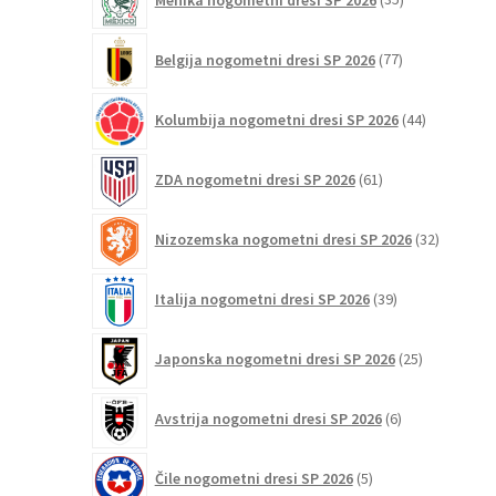
izdelkov
77
Belgija nogometni dresi SP 2026
77
izdelkov
44
Kolumbija nogometni dresi SP 2026
44
izdelkov
61
ZDA nogometni dresi SP 2026
61
izdelkov
32
Nizozemska nogometni dresi SP 2026
32
izdelkov
39
Italija nogometni dresi SP 2026
39
izdelkov
25
Japonska nogometni dresi SP 2026
25
izdelkov
6
Avstrija nogometni dresi SP 2026
6
izdelkov
5
Čile nogometni dresi SP 2026
5
izdelkov