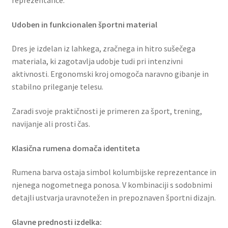
reprezentance.
Udoben in funkcionalen športni material
Dres je izdelan iz lahkega, zračnega in hitro sušečega
materiala, ki zagotavlja udobje tudi pri intenzivni
aktivnosti. Ergonomski kroj omogoča naravno gibanje in
stabilno prileganje telesu.
Zaradi svoje praktičnosti je primeren za šport, trening,
navijanje ali prosti čas.
Klasična rumena domača identiteta
Rumena barva ostaja simbol kolumbijske reprezentance in
njenega nogometnega ponosa. V kombinaciji s sodobnimi
detajli ustvarja uravnotežen in prepoznaven športni dizajn.
Glavne prednosti izdelka: