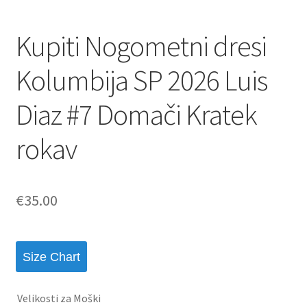
Kupiti Nogometni dresi
Kolumbija SP 2026 Luis
Diaz #7 Domači Kratek
rokav
€
35.00
Size Chart
Velikosti za Moški