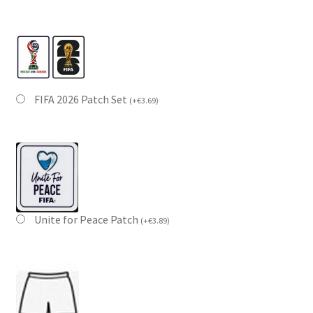
FIFA 2026 Patch Set
(
+
€
3.69
)
Unite for Peace Patch
(
+
€
3.89
)