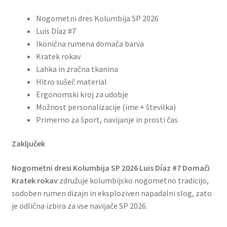
Nogometni dres Kolumbija SP 2026
Luis Díaz #7
Ikonična rumena domača barva
Kratek rokav
Lahka in zračna tkanina
Hitro sušeč material
Ergonomski kroj za udobje
Možnost personalizacije (ime + številka)
Primerno za šport, navijanje in prosti čas
Zaključek
Nogometni dresi Kolumbija SP 2026 Luis Díaz #7 Domači
Kratek rokav
združuje kolumbijsko nogometno tradicijo,
sodoben rumen dizajn in eksploziven napadalni slog, zato
je odlična izbira za vse navijače SP 2026.