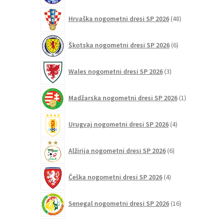
48
Hrvaška nogometni dresi SP 2026
48
izdelkov
6
Škotska nogometni dresi SP 2026
6
izdelkov
3
Wales nogometni dresi SP 2026
3
izdelki
1
Madžarska nogometni dresi SP 2026
1
izdelek
4
Urugvaj nogometni dresi SP 2026
4
izdelki
6
Alžirija nogometni dresi SP 2026
6
izdelkov
4
Češka nogometni dresi SP 2026
4
izdelki
16
Senegal nogometni dresi SP 2026
16
izdelkov