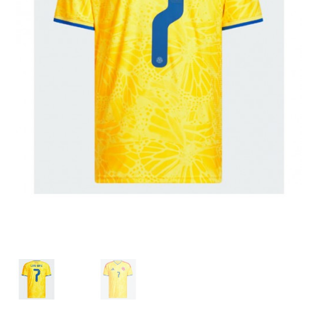
Zaključek nakupa