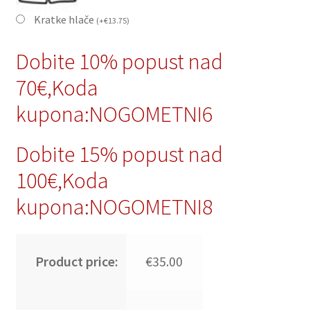
Kratke hlače
(
+
€
13.75
)
Dobite 10% popust nad
70€,Koda
kupona:NOGOMETNI6
Dobite 15% popust nad
100€,Koda
kupona:NOGOMETNI8
Product price:
€35.00