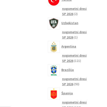
nogometni dresi
2
SP 2026
2
izdelka
Uzbekistan
nogometni dresi
1
SP 2026
1
izdelek
Argentina
nogometni dresi
121
SP 2026
121
izdelkov
Brazilija
nogometni dresi
93
SP 2026
93
izdelkov
Španija
nogometni dresi