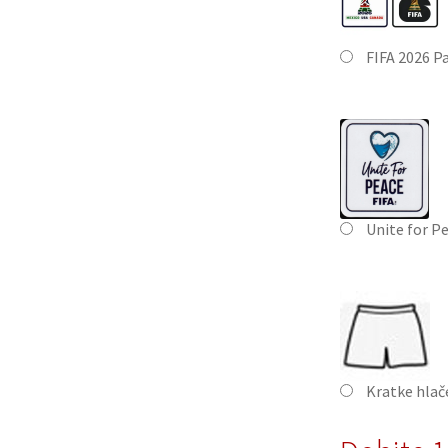
FIFA 2026 P
Unite for P
Kratke hla