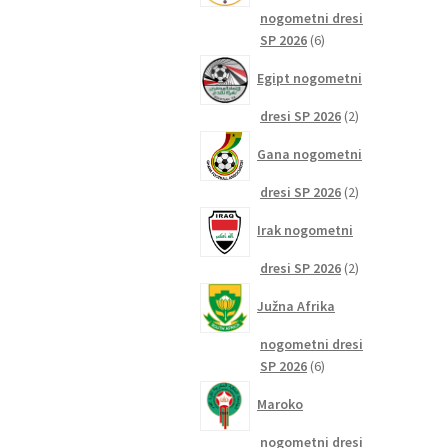
nogometni dresi
6
SP 2026
6
izdelkov
Egipt nogometni
2
dresi SP 2026
2
izdelka
Gana nogometni
2
dresi SP 2026
2
izdelka
Irak nogometni
2
dresi SP 2026
2
izdelka
Južna Afrika
nogometni dresi
6
SP 2026
6
izdelkov
Maroko
nogometni dresi