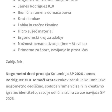
James Rodríguez #10
Ikonična rumena domača barva
Kratek rokav
Lahka in zračna tkanina
Hitro sušeč material
Ergonomski kroj za udobje
Možnost personalizacije (ime + številka)
Primerno za šport, navijanje in prosti čas
Zaključek
Nogometni dresi prodaja Kolumbija SP 2026 James
Rodríguez #10 Domači Kratek rokav
združuje kolumbijsko
nogometno dediščino, sodoben rumen dizajn in kreativno
igralno identiteto, zato je odlična izbira za vse navijače SP
2026.