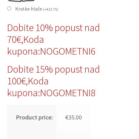
Kratke hlače
(
+
€
13.75
)
Dobite 10% popust nad
70€,Koda
kupona:NOGOMETNI6
Dobite 15% popust nad
100€,Koda
kupona:NOGOMETNI8
Product price:
€35.00