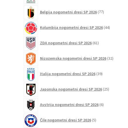
77
Belgija nogometni dresi SP 2026
77
izdelkov
44
Kolumbija nogometni dresi SP 2026
44
izdelkov
61
ZDA nogometni dresi SP 2026
61
izdelkov
32
Nizozemska nogometni dresi SP 2026
32
izdelkov
39
Italija nogometni dresi SP 2026
39
izdelkov
25
Japonska nogometni dresi SP 2026
25
izdelkov
6
Avstrija nogometni dresi SP 2026
6
izdelkov
5
Čile nogometni dresi SP 2026
5
izdelkov