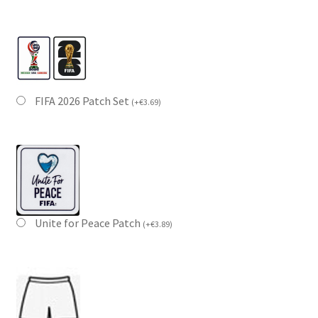
FIFA 2026 Patch Set
(
+
€
3.69
)
Unite for Peace Patch
(
+
€
3.89
)