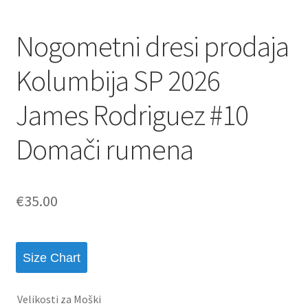
Nogometni dresi prodaja
Kolumbija SP 2026
James Rodriguez #10
Domači rumena
€
35.00
Size Chart
Velikosti za Moški