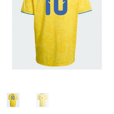
Zaključek nakupa