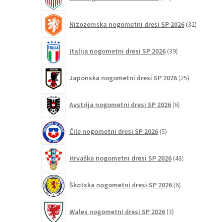
izdelkov
32
Nizozemska nogometni dresi SP 2026
32
izdelkov
39
Italija nogometni dresi SP 2026
39
izdelkov
25
Japonska nogometni dresi SP 2026
25
izdelkov
6
Avstrija nogometni dresi SP 2026
6
izdelkov
5
Čile nogometni dresi SP 2026
5
izdelkov
48
Hrvaška nogometni dresi SP 2026
48
izdelkov
6
Škotska nogometni dresi SP 2026
6
izdelkov
3
Wales nogometni dresi SP 2026
3
izdelki