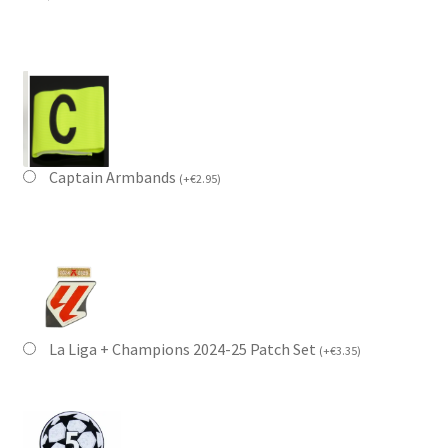
Captain Armbands
(
+
€
2.95
)
La Liga + Champions 2024-25 Patch Set
(
+
€
3.35
)