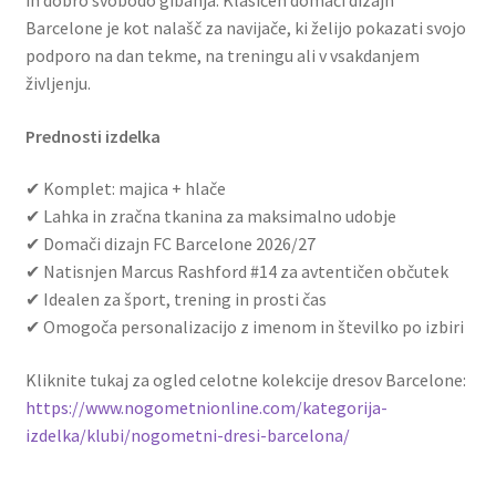
Barcelone je kot nalašč za navijače, ki želijo pokazati svojo
podporo na dan tekme, na treningu ali v vsakdanjem
življenju.
Prednosti izdelka
✔ Komplet: majica + hlače
✔ Lahka in zračna tkanina za maksimalno udobje
✔ Domači dizajn FC Barcelone 2026/27
✔ Natisnjen Marcus Rashford #14 za avtentičen občutek
✔ Idealen za šport, trening in prosti čas
✔ Omogoča personalizacijo z imenom in številko po izbiri
Kliknite tukaj za ogled celotne kolekcije dresov Barcelone:
https://www.nogometnionline.com/kategorija-
izdelka/klubi/nogometni-dresi-barcelona/