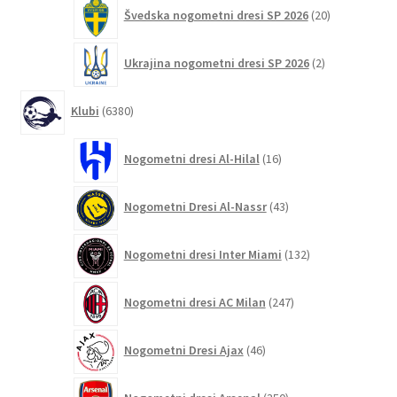
20
Švedska nogometni dresi SP 2026
20
izdelkov
2
Ukrajina nogometni dresi SP 2026
2
izdelka
6380
Klubi
6380
izdelkov
16
Nogometni dresi Al-Hilal
16
izdelkov
43
Nogometni Dresi Al-Nassr
43
izdelkov
132
Nogometni dresi Inter Miami
132
izdelkov
247
Nogometni dresi AC Milan
247
izdelkov
46
Nogometni Dresi Ajax
46
izdelkov
350