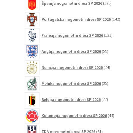
Španija nogometni dresi SP 2026
126
izdelkov
142
Portugalska nogometni dresi SP 2026
142
izdelko
121
Francija nogometni dresi SP 2026
121
izdelkov
59
Anglija nogometni dresi SP 2026
59
izdelkov
74
Nemčija nogometni dresi SP 2026
74
izdelkov
35
Mehika nogometni dresi SP 2026
35
izdelkov
77
Belgija nogometni dresi SP 2026
77
izdelkov
44
Kolumbija nogometni dresi SP 2026
44
izdelkov
61
ZDA nogometni dresi SP 2026
61