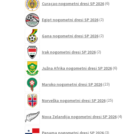
Curaçao nogometni dresi SP 2026
6
izdelkov
2
Egipt nogometni dresi SP 2026
2
izdelka
2
Gana nogometni dresi SP 2026
2
izdelka
2
Irak nogometni dresi SP 2026
2
izdelka
6
Južna Afrika nogometni dresi SP 2026
6
izdelkov
23
Maroko nogometni dresi SP 2026
23
izdelkov
25
Norveška nogometni dresi SP 2026
25
izdelkov
4
Nova Zelandija nogometni dresi SP 2026
4
izdelki
3
Panama nogometni dresi SP 2026
3