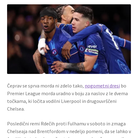
Čeprav se sprva morda ni zdelo tako,
nogometni dresi
bo
Premier League morda uradno v boju za naslov z le dvema
točkama, ki ločita vodilni Liverpool in drugouvrščeni
Chelsea.
Posledični remi Rdečih proti Fulhamu v soboto in zmaga
Chelseaja nad Brentfordom v nedeljo pomeni, da se lahko v