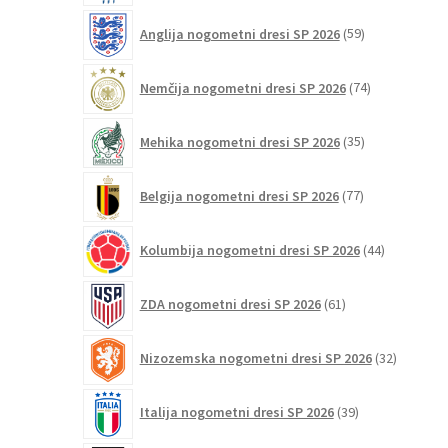
59
Anglija nogometni dresi SP 2026
59
izdelkov
74
Nemčija nogometni dresi SP 2026
74
izdelkov
35
Mehika nogometni dresi SP 2026
35
izdelkov
77
Belgija nogometni dresi SP 2026
77
izdelkov
44
Kolumbija nogometni dresi SP 2026
44
izdelkov
61
ZDA nogometni dresi SP 2026
61
izdelkov
32
Nizozemska nogometni dresi SP 2026
32
izdelkov
39
Italija nogometni dresi SP 2026
39
izdelkov