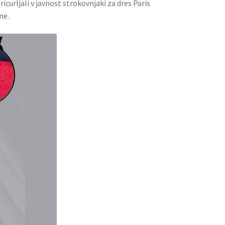
icurljali v javnost strokovnjaki za dres Paris
ne.