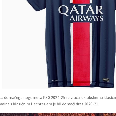
ca domačega nogometa PSG 2024-25 se vrača k klubskemu klasič
aina s klasičnim Hechterjem je bil domači dres 2020-21.