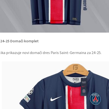
 24-25 Domači komplet
lika prikazuje novi domači dres Paris Saint-Germaina za 24-25.