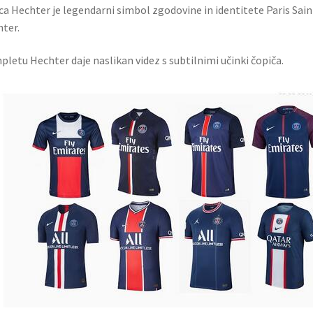
ca Hechter je legendarni simbol zgodovine in identitete Paris Sa
ter.
letu Hechter daje naslikan videz s subtilnimi učinki čopiča.