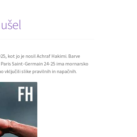
 ušel
, kot jo je nosil Achraf Hakimi. Barve
s Paris Saint-Germain 24-25 ima mornarsko
vključili slike pravilnih in napačnih.