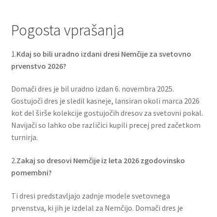
Pogosta vprašanja
1.
Kdaj so bili uradno izdani dresi Nemčije za svetovno
prvenstvo 2026?
Domači dres je bil uradno izdan 6. novembra 2025.
Gostujoči dres je sledil kasneje, lansiran okoli marca 2026
kot del širše kolekcije gostujočih dresov za svetovni pokal.
Navijači so lahko obe različici kupili precej pred začetkom
turnirja.
2.
Zakaj so dresovi Nemčije iz leta 2026 zgodovinsko
pomembni?
Ti dresi predstavljajo zadnje modele svetovnega
prvenstva, ki jih je izdelal za Nemčijo. Domači dres je