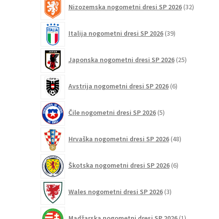
32
Nizozemska nogometni dresi SP 2026
32
izdelkov
39
Italija nogometni dresi SP 2026
39
izdelkov
25
Japonska nogometni dresi SP 2026
25
izdelkov
6
Avstrija nogometni dresi SP 2026
6
izdelkov
5
Čile nogometni dresi SP 2026
5
izdelkov
48
Hrvaška nogometni dresi SP 2026
48
izdelkov
6
Škotska nogometni dresi SP 2026
6
izdelkov
3
Wales nogometni dresi SP 2026
3
izdelki
1
Madžarska nogometni dresi SP 2026
1