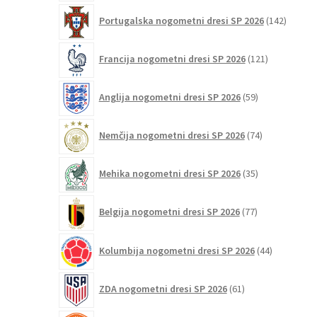
142
Portugalska nogometni dresi SP 2026
142
izdelko
121
Francija nogometni dresi SP 2026
121
izdelkov
59
Anglija nogometni dresi SP 2026
59
izdelkov
74
Nemčija nogometni dresi SP 2026
74
izdelkov
35
Mehika nogometni dresi SP 2026
35
izdelkov
77
Belgija nogometni dresi SP 2026
77
izdelkov
44
Kolumbija nogometni dresi SP 2026
44
izdelkov
61
ZDA nogometni dresi SP 2026
61
izdelkov