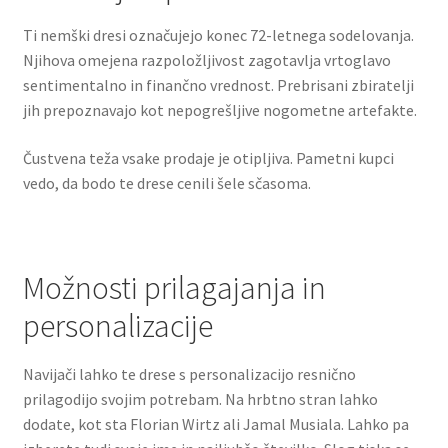
Ti nemški dresi označujejo konec 72-letnega sodelovanja.
Njihova omejena razpoložljivost zagotavlja vrtoglavo
sentimentalno in finančno vrednost. Prebrisani zbiratelji
jih prepoznavajo kot nepogrešljive nogometne artefakte.
Čustvena teža vsake prodaje je otipljiva. Pametni kupci
vedo, da bodo te drese cenili šele sčasoma.
Možnosti prilagajanja in
personalizacije
Navijači lahko te drese s personalizacijo resnično
prilagodijo svojim potrebam. Na hrbtno stran lahko
dodate, kot sta Florian Wirtz ali Jamal Musiala. Lahko pa