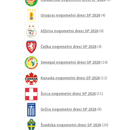
izdelek
4
Urugvaj nogometni dresi SP 2026
4
izdelki
6
Alžirija nogometni dresi SP 2026
6
izdelkov
4
Češka nogometni dresi SP 2026
4
izdelki
16
Senegal nogometni dresi SP 2026
16
izdelkov
12
Kanada nogometni dresi SP 2026
12
izdelkov
11
Švica nogometni dresi SP 2026
11
izdelkov
8
Grčija nogometni dresi SP 2026
8
izdelkov
20
Švedska nogometni dresi SP 2026
20
izdelkov