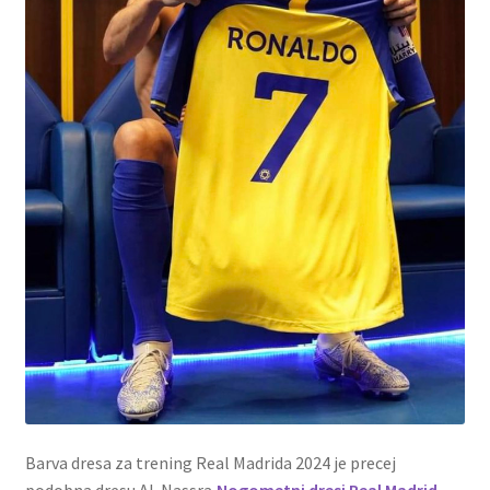
Barva dresa za trening Real Madrida 2024 je precej
podobna dresu Al-Nassra,
Nogometni dresi Real Madrid