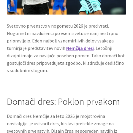
Svetovno prvenstvo v nogometu 2026 je pred vrati.
Nogometni navdušenci po vsem svetu se nanj nestrpno
pripravljajo. Eden najbolj vznemirljivih delov vsakega
turnirja je predstavitev novih
Nemčija dresi
. Letošnji
dizajni imajo za navijače poseben pomen. Tako domači kot
gostujoči dres pripovedujeta zgodbo, ki združuje dediščino
s sodobnim slogom.
Domači dres: Poklon prvakom
Domači dres Nemčije za leto 2026 je mojstrovina
nostalgije. je ustvaril dres, ki slavi pretekle zmage na
svetovnih prvenstvih. Dizajn črpa neposreden navdih iz