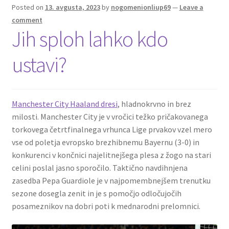
Posted on
13. avgusta, 2023
by
nogomenionliup69
—
Leave a
comment
Jih sploh lahko kdo
ustavi?
Manchester City Haaland dresi
, hladnokrvno in brez
milosti. Manchester City je v vročici težko pričakovanega
torkovega četrtfinalnega vrhunca Lige prvakov vzel mero
vse od poletja evropsko brezhibnemu Bayernu (3-0) in
konkurenci v končnici najelitnejšega plesa z žogo na stari
celini poslal jasno sporočilo. Taktično navdihnjena
zasedba Pepa Guardiole je v najpomembnejšem trenutku
sezone dosegla zenit in je s pomočjo odločujočih
posameznikov na dobri poti k mednarodni prelomnici.