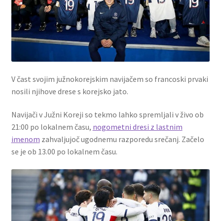
V čast svojim južnokorejskim navijačem so francoski prvaki
nosili njihove drese s korejsko jato.
Navijači v Južni Koreji so tekmo lahko spremljali v živo ob
21:00 po lokalnem času,
nogometni dresi z lastnim
imenom
zahvaljujoč ugodnemu razporedu srečanj. Začelo
se je ob 13.00 po lokalnem času.